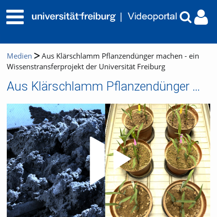
Medien
Aus Klärschlamm Pflanzendünger machen - ein
Wissenstransferprojekt der Universität Freiburg
Aus Klärschlamm Pflanzendünger machen - ein Wissenstransferprojekt der Universität Freiburg
Video