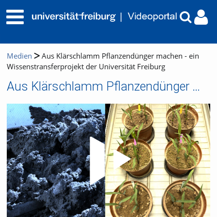
Medien
Aus Klärschlamm Pflanzendünger machen - ein
Wissenstransferprojekt der Universität Freiburg
Aus Klärschlamm Pflanzendünger machen - ein Wissenstransferprojekt der Universität Freiburg
Video