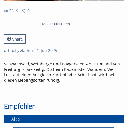
3619
0
0
3619
favorites
Medienaktionen
views
Share
hochgeladen 14. Juli 2025
Schwarzwald, Weinberge und Baggerseen – das Umland von
Freiburg ist vielseitig. Ob beim Baden oder Wandern: Wer
Lust auf einen Ausgleich zur Uni oder Arbeit hat, wird bei
diesen Lieblingsorten fündig.
Empfohlen
Alles