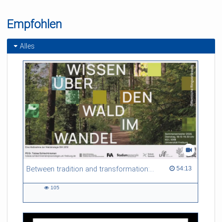
Empfohlen
Alles
Between tradition and transformation: how owners, advisers and institutions co-create knowledge for resilient forests in Europe
54:13 duration
54:13
105
105
views