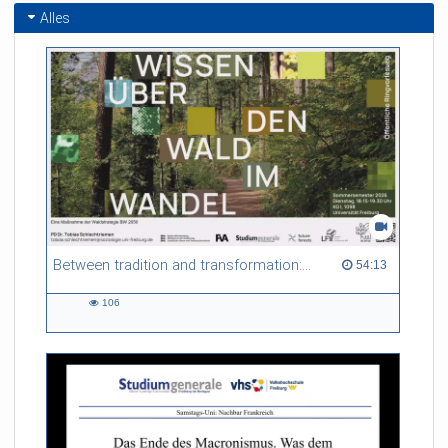
Alles
Between tradition and transformation: how owners, advisers and institutions co-create knowledge for resilient forests in Europe
54:13 duration
54:13
106
106
views