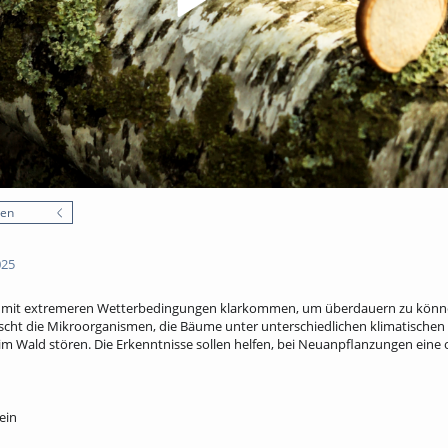
nen
025
ts mit extremeren Wetterbedingungen klarkommen, um überdauern zu könn
orscht die Mikroorganismen, die Bäume unter unterschiedlichen klimatische
 im Wald stören. Die Erkenntnisse sollen helfen, bei Neuanpflanzungen eine
ein