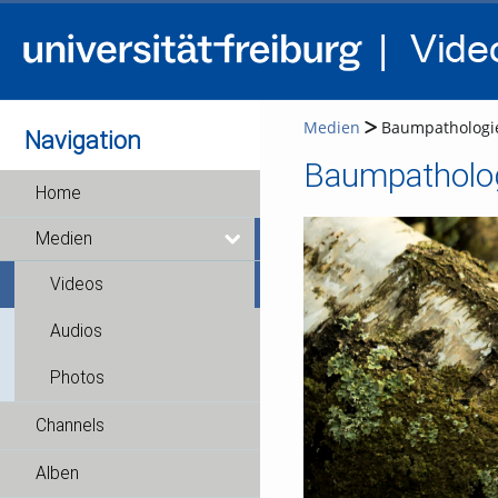
Medien
Baumpathologie 
Navigation
Home
Medien
Videos
Audios
Photos
Channels
Alben