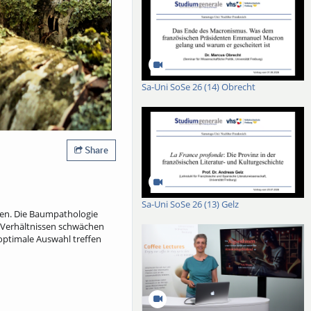
Sa-Uni SoSe 26 (14) Obrecht
Share
Sa-Uni SoSe 26 (13) Gelz
en. Die Baumpathologie
n Verhältnissen schwächen
 optimale Auswahl treffen