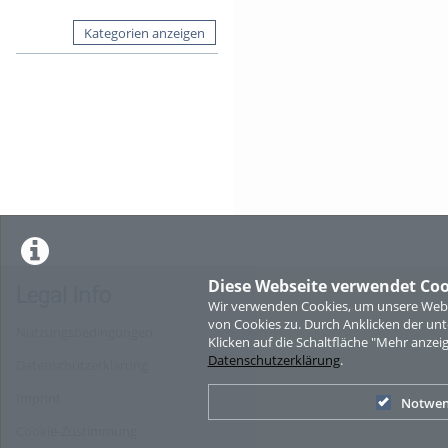
Kategorien anzeigen
Diese Webseite verwendet Coo
Legal Info
Wir verwenden Cookies, um unsere Websi
von Cookies zu. Durch Anklicken der u
Nutzungsbedingungen
Klicken auf die Schaltfläche "Mehr anzei
Datenschutzerklärung
.
Datenschutzerklärung
Imprint
Notwen
Cookie-Zustimmung