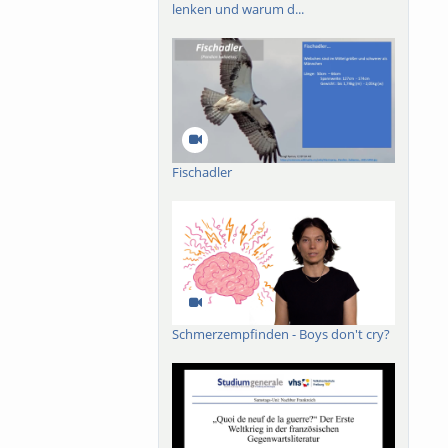
lenken und warum d...
Fischadler
Schmerzempfinden - Boys don't cry?