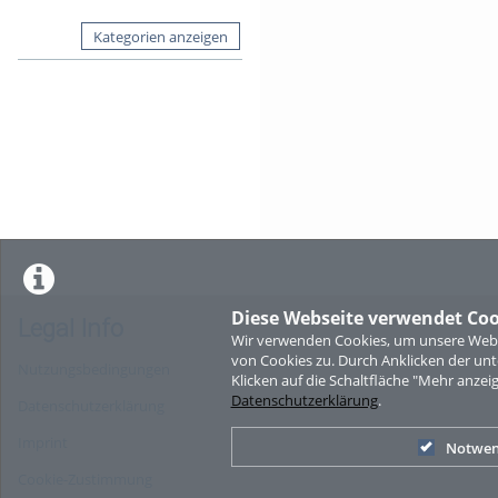
Kategorien anzeigen
Diese Webseite verwendet Coo
Legal Info
Wir verwenden Cookies, um unsere Websi
von Cookies zu. Durch Anklicken der u
Nutzungsbedingungen
Klicken auf die Schaltfläche "Mehr anzei
Datenschutzerklärung
.
Datenschutzerklärung
Imprint
Notwen
Cookie-Zustimmung