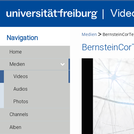
Medien
BernsteinCorTe
Navigation
BernsteinCor
Home
Medien
Videos
Audios
Photos
Channels
Alben