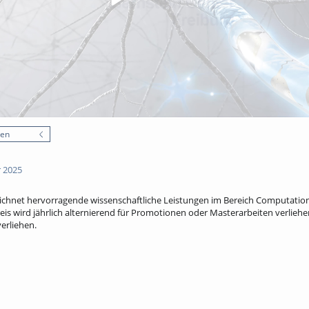
nen
 2025
eichnet hervorragende wissenschaftliche Leistungen im Bereich Computatio
is wird jährlich alternierend für Promotionen oder Masterarbeiten verliehen
erliehen.