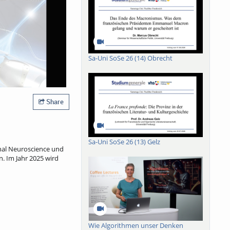
Sa-Uni SoSe 26 (14) Obrecht
Share
Sa-Uni SoSe 26 (13) Gelz
nal Neuroscience und
. Im Jahr 2025 wird
Wie Algorithmen unser Denken