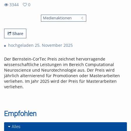
3344
0
0
3344
favorites
Medienaktionen
views
Share
hochgeladen 25. November 2025
Der Bernstein-CorTec Preis zeichnet hervorragende
wissenschaftliche Leistungen im Bereich Computational
Neuroscience und Neurotechnologie aus. Der Preis wird
jährlich alternierend für Promotionen oder Masterarbeiten
verliehen. Im Jahr 2025 wird der Preis für Masterarbeiten
verliehen.
Empfohlen
Alles