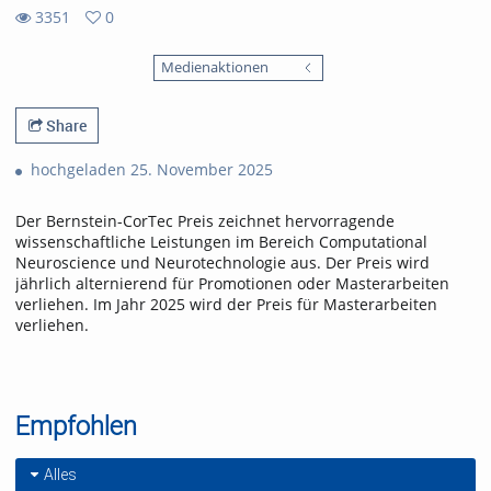
3351
0
0
3351
favorites
Medienaktionen
views
Share
hochgeladen 25. November 2025
Der Bernstein-CorTec Preis zeichnet hervorragende
wissenschaftliche Leistungen im Bereich Computational
Neuroscience und Neurotechnologie aus. Der Preis wird
jährlich alternierend für Promotionen oder Masterarbeiten
verliehen. Im Jahr 2025 wird der Preis für Masterarbeiten
verliehen.
Empfohlen
Alles