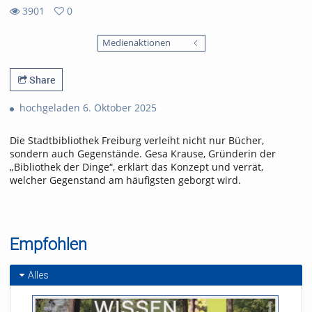
3901
0
0
3901
favorites
Medienaktionen
views
Share
hochgeladen 6. Oktober 2025
Die Stadtbibliothek Freiburg verleiht nicht nur Bücher,
sondern auch Gegenstände. Gesa Krause, Gründerin der
„Bibliothek der Dinge“, erklärt das Konzept und verrät,
welcher Gegenstand am häufigsten geborgt wird.
Empfohlen
Alles