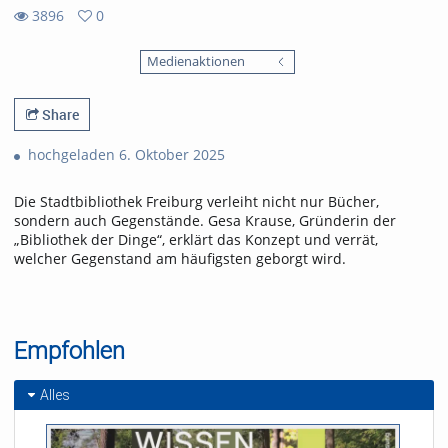
3896
0
0
3896
favorites
Medienaktionen
views
Share
hochgeladen 6. Oktober 2025
Die Stadtbibliothek Freiburg verleiht nicht nur Bücher,
sondern auch Gegenstände. Gesa Krause, Gründerin der
„Bibliothek der Dinge“, erklärt das Konzept und verrät,
welcher Gegenstand am häufigsten geborgt wird.
Empfohlen
Alles