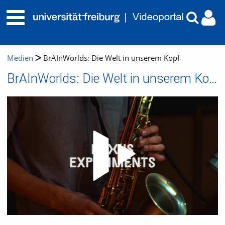
Medien
BrAInWorlds: Die Welt in unserem Kopf
BrAInWorlds: Die Welt in unserem Kopf
Video