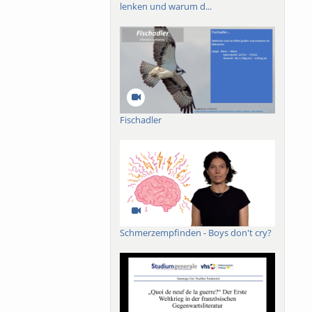
lenken und warum d...
Fischadler
Schmerzempfinden - Boys don't cry?