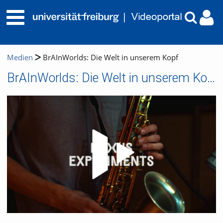
Medien
BrAInWorlds: Die Welt in unserem Kopf
BrAInWorlds: Die Welt in unserem Kopf
Video