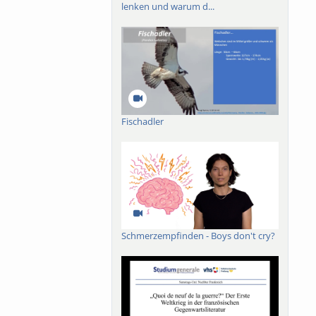
lenken und warum d...
Fischadler
Schmerzempfinden - Boys don't cry?