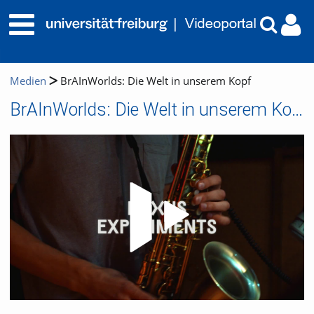
Medien
BrAInWorlds: Die Welt in unserem Kopf
BrAInWorlds: Die Welt in unserem Kopf
Video