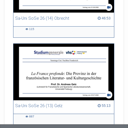
Sa-Uni SoSe 26 (14) Obrecht
46:53 duration
46:53
115
115
views
Sa-Uni SoSe 26 (13) Gelz
55:13 duration
55:13
887
887
views