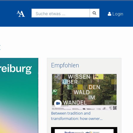
Suche etwas ...
Login
t
Empfohlen
Between tradition and
transformation: how owner...