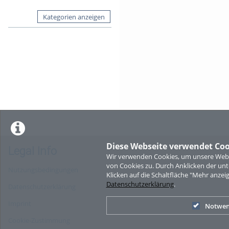
Kategorien anzeigen
Diese Webseite verwendet Coo
Legal Info
Wir verwenden Cookies, um unsere Websi
von Cookies zu. Durch Anklicken der u
Nutzungsbedingungen
Klicken auf die Schaltfläche "Mehr anzei
Datenschutzerklärung
.
Datenschutzerklärung
Imprint
Notwen
Cookie-Zustimmung