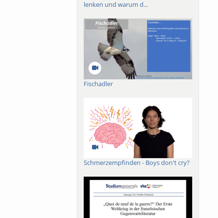
lenken und warum d...
Fischadler
Schmerzempfinden - Boys don't cry?