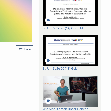
Sa-Uni SoSe 26 (14) Obrecht
Share
Sa-Uni SoSe 26 (13) Gelz
Wie Algorithmen unser Denken