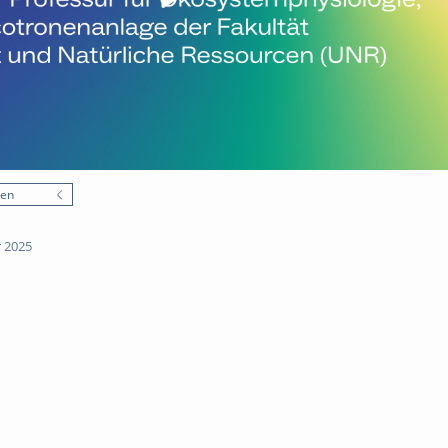
nen
 2025