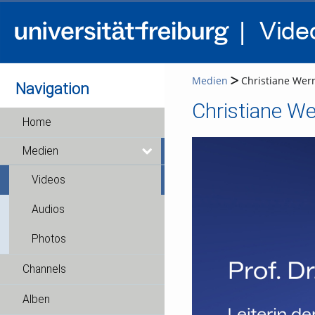
Medien
Christiane Werne
Navigation
Christiane Wer
Home
Medien
Videos
Audios
Photos
Channels
Alben