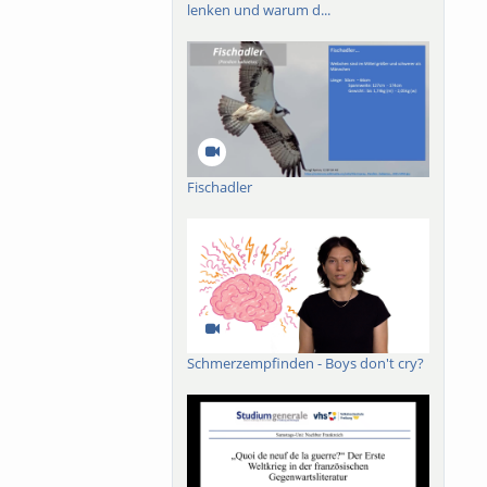
lenken und warum d...
Fischadler
Schmerzempfinden - Boys don't cry?