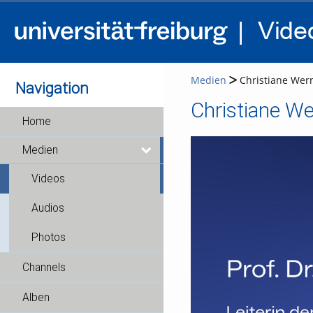
Medien
Christiane Werne
Navigation
Christiane Wer
Home
Medien
Videos
Audios
Photos
Channels
Alben