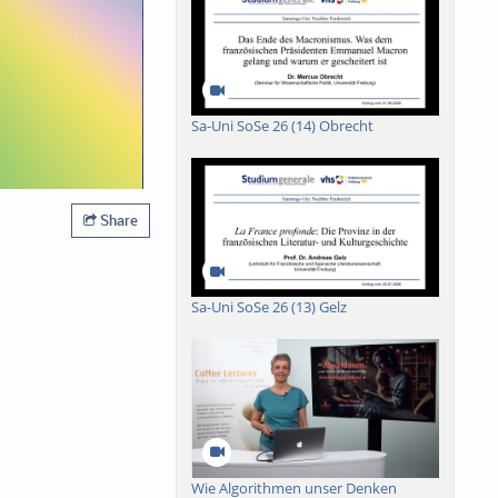
Sa-Uni SoSe 26 (14) Obrecht
Share
Sa-Uni SoSe 26 (13) Gelz
Wie Algorithmen unser Denken