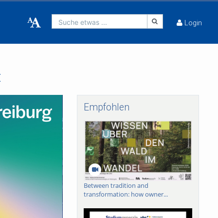
Suche etwas ...
Login
t
Empfohlen
Between tradition and
transformation: how owner...