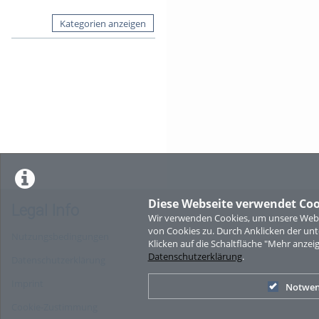
Kategorien anzeigen
Diese Webseite verwendet Coo
Legal Info
Wir verwenden Cookies, um unsere Websi
von Cookies zu. Durch Anklicken der u
Nutzungsbedingungen
Klicken auf die Schaltfläche "Mehr anzei
Datenschutzerklärung
.
Datenschutzerklärung
Imprint
Notwen
Cookie-Zustimmung