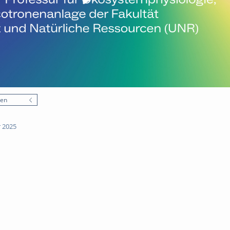
nen
 2025