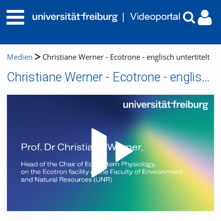
Medien
Christiane Werner - Ecotrone - englisch untertitelt
Christiane Werner - Ecotrone - englisch untertitelt
Video