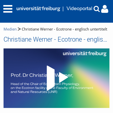
Medien
Christiane Werner - Ecotrone - englisch untertitelt
Christiane Werner - Ecotrone - englisch untertitelt
Video