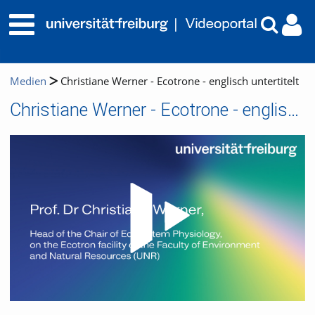
Medien
Christiane Werner - Ecotrone - englisch untertitelt
Christiane Werner - Ecotrone - englisch untertitelt
Video