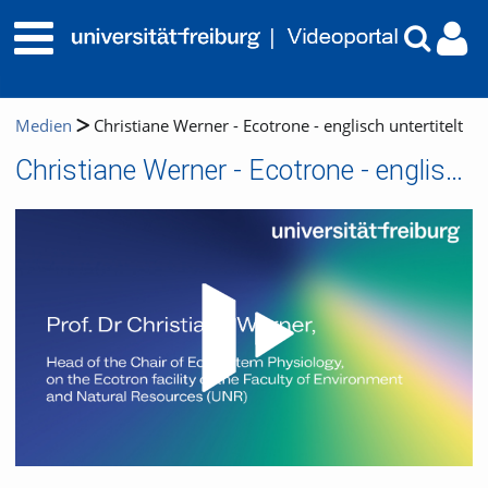
Medien
Christiane Werner - Ecotrone - englisch untertitelt
Christiane Werner - Ecotrone - englisch untertitelt
Video