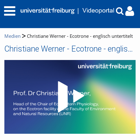
Medien
Christiane Werner - Ecotrone - englisch untertitelt
Christiane Werner - Ecotrone - englisch untertitelt
Video