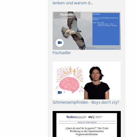
lenken und warum d...
Fischadler
Schmerzempfinden - Boys don't cry?