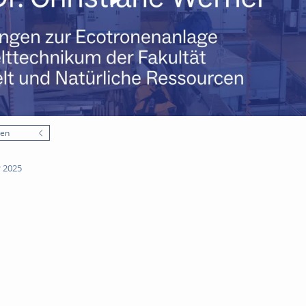
nen
 2025