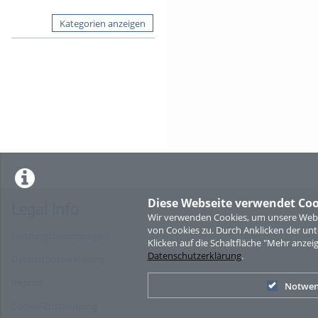
Kategorien anzeigen
Diese Webseite verwendet Coo
Legal Info
Wir verwenden Cookies, um unsere Websi
von Cookies zu. Durch Anklicken der u
Nutzungsbedingungen
Klicken auf die Schaltfläche "Mehr anzei
Datenschutzerklärung
.
Datenschutzerklärung
Imprint
Notwen
Cookie-Zustimmung