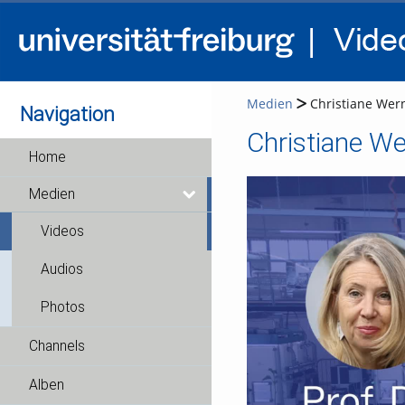
Medien
Christiane Wern
Navigation
Christiane We
Home
Medien
Videos
Audios
Photos
Channels
Alben