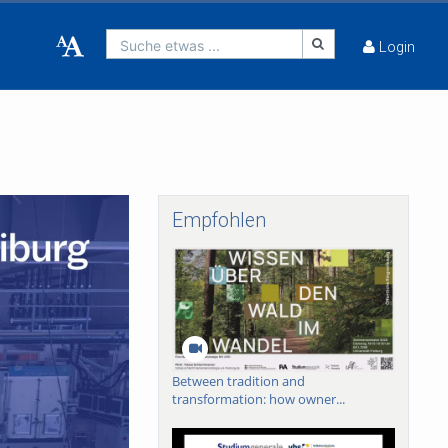
Suche etwas ...
Login
Empfohlen
Between tradition and
transformation: how owner...