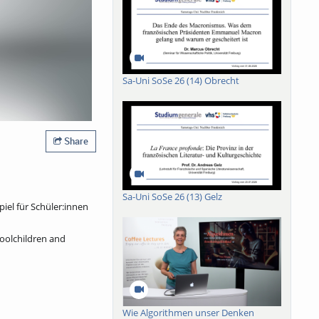
Sa-Uni SoSe 26 (14) Obrecht
Share
Sa-Uni SoSe 26 (13) Gelz
iel für Schüler:innen
oolchildren and
Wie Algorithmen unser Denken