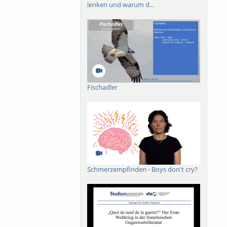
lenken und warum d...
Fischadler
Schmerzempfinden - Boys don't cry?