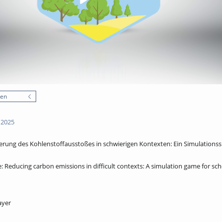
nen
 2025
ung des Kohlenstoffausstoßes in schwierigen Kontexten: Ein Simulationssp
educing carbon emissions in difficult contexts: A simulation game for sch
ayer