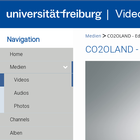
Medien
CO2OLAND - Educ
Navigation
CO2OLAND - E
Home
Medien
Videos
Audios
Photos
Channels
Alben