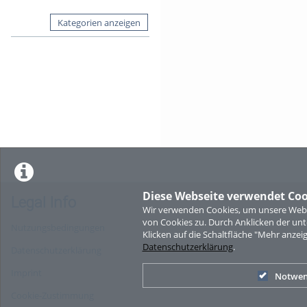
Kategorien anzeigen
Diese Webseite verwendet Coo
Legal Info
Wir verwenden Cookies, um unsere Websi
von Cookies zu. Durch Anklicken der u
Nutzungsbedingungen
Klicken auf die Schaltfläche "Mehr anzei
Datenschutzerklärung
.
Datenschutzerklärung
Imprint
Notwen
Cookie-Zustimmung