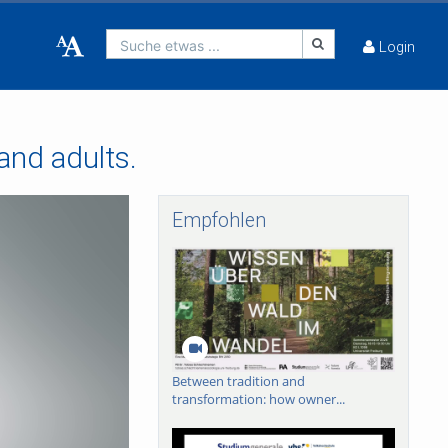
Suche etwas ...
Login
and adults.
Empfohlen
Between tradition and
transformation: how owner...