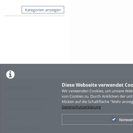
Kategorien anzeigen
Diese Webseite verwendet Coo
Legal Info
Wir verwenden Cookies, um unsere Websi
von Cookies zu. Durch Anklicken der u
Nutzungsbedingungen
Klicken auf die Schaltfläche "Mehr anzei
Datenschutzerklärung
.
Datenschutzerklärung
Imprint
Notwen
Cookie-Zustimmung