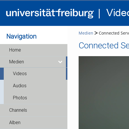
Medien
Connected Servi
Navigation
Connected Ser
Home
Medien
Videos
Audios
Photos
Channels
Alben