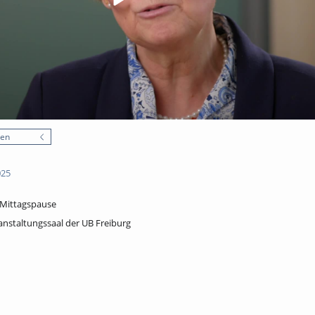
nen
025
 Mittagspause
anstaltungssaal der UB Freiburg