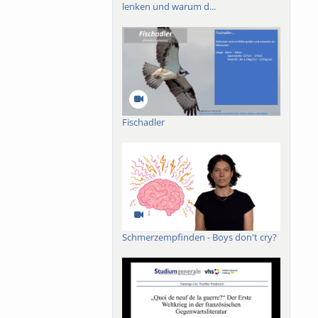
lenken und warum d...
Fischadler
Schmerzempfinden - Boys don't cry?