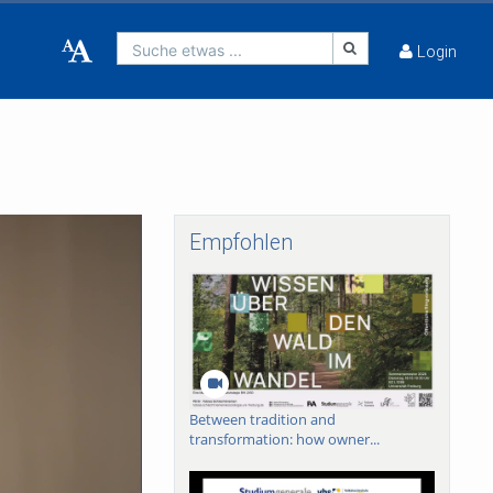
Suche etwas ...
Login
Empfohlen
Between tradition and
transformation: how owner...