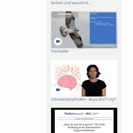
lenken und warum d...
Fischadler
Schmerzempfinden - Boys don't cry?