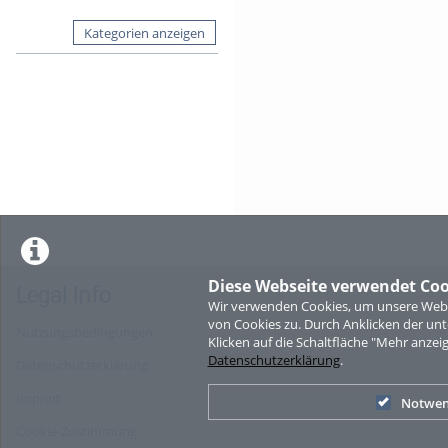
Kategorien anzeigen
Diese Webseite verwendet Coo
Legal Info
Wir verwenden Cookies, um unsere Websi
von Cookies zu. Durch Anklicken der u
Nutzungsbedingungen
Klicken auf die Schaltfläche "Mehr anzei
Datenschutzerklärung
.
Datenschutzerklärung
Imprint
Notwen
Cookie-Zustimmung