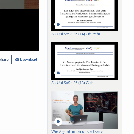
Sa-Uni SoSe 26 (14) Obrecht
hare
Download
Sa-Uni SoSe 26 (13) Gelz
Wie Algorithmen unser Denken