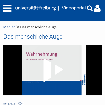
Medien
Das menschliche Auge
Das menschliche Auge
Video
1803
0