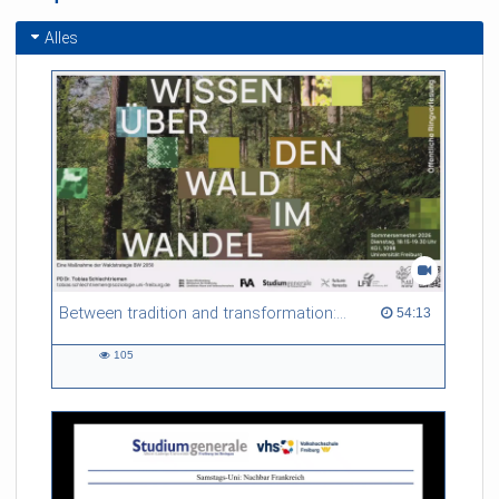
Alles
Between tradition and transformation: how owners, advisers and institutions co-create knowledge for resilient forests in Europe
54:13 duration
54:13
105
105
views