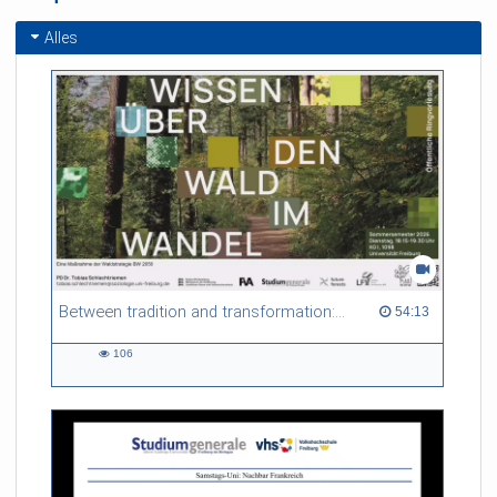
Alles
Between tradition and transformation: how owners, advisers and institutions co-create knowledge for resilient forests in Europe
54:13 duration
54:13
106
106
views