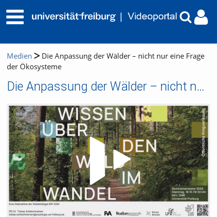
Medien
Die Anpassung der Wälder – nicht nur eine Frage
der Ökosysteme
Die Anpassung der Wälder – nicht nur eine Frage der Ökosysteme
Video