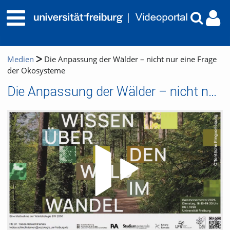
Medien
Die Anpassung der Wälder – nicht nur eine Frage
der Ökosysteme
Die Anpassung der Wälder – nicht nur eine Frage der Ökosysteme
Video