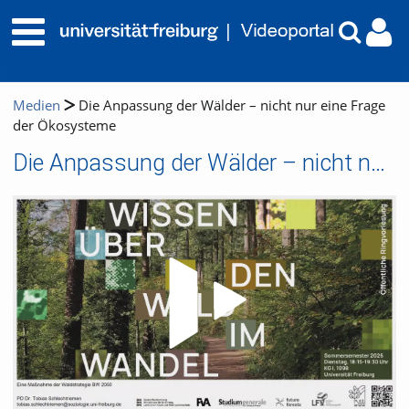
Medien
Die Anpassung der Wälder – nicht nur eine Frage
der Ökosysteme
Die Anpassung der Wälder – nicht nur eine Frage der Ökosysteme
Video