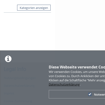
Kategorien anzeigen
Diese Webseite verwendet Coo
Legal Info
Wir verwenden Cookies, um unsere Websi
von Cookies zu. Durch Anklicken der u
Nutzungsbedingungen
Klicken auf die Schaltfläche "Mehr anzei
Datenschutzerklärung
.
Datenschutzerklärung
Imprint
Notwen
Cookie-Zustimmung