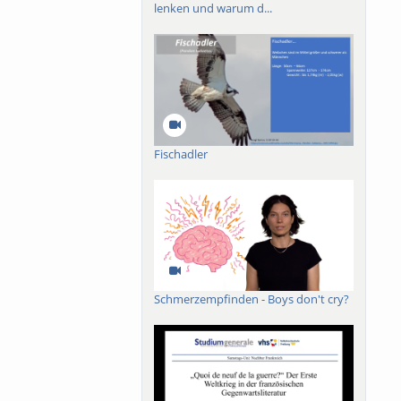
ungsansatz des
lenken und warum d...
Fischadler
Schmerzempfinden - Boys don't cry?