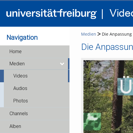
Medien
Die Anpassung d
Navigation
Die Anpassun
Home
Medien
Videos
Audios
Photos
Channels
Alben