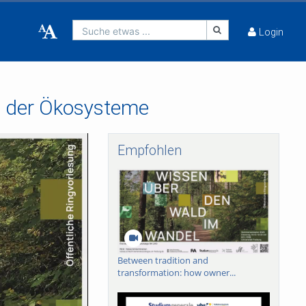
Suche etwas ...
Login
ge der Ökosysteme
Empfohlen
Between tradition and
transformation: how owner...