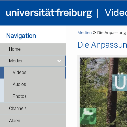
Medien
Die Anpassung d
Navigation
Die Anpassun
Home
Medien
Videos
Audios
Photos
Channels
Alben