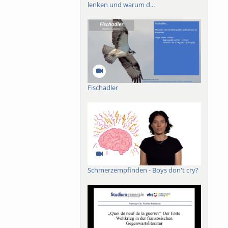
ungsansatz des
lenken und warum d...
Fischadler
Schmerzempfinden - Boys don't cry?