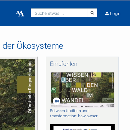
Suche etwas ...
Login
ge der Ökosysteme
Empfohlen
Between tradition and
transformation: how owner...