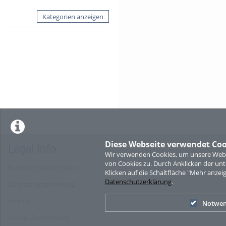
Kategorien anzeigen
Diese Webseite verwendet Coo
Legal Info
Wir verwenden Cookies, um unsere Websi
von Cookies zu. Durch Anklicken der u
Nutzungsbedingungen
Klicken auf die Schaltfläche "Mehr anzei
Datenschutzerklärung
.
Datenschutzerklärung
Imprint
Notwen
Cookie-Zustimmung