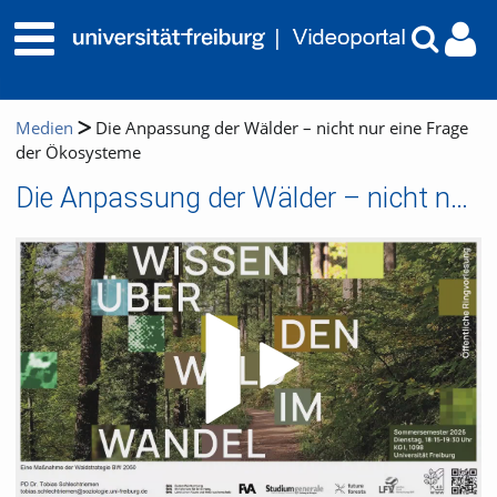
Medien
Die Anpassung der Wälder – nicht nur eine Frage
der Ökosysteme
Die Anpassung der Wälder – nicht nur eine Frage der Ökosysteme
Video