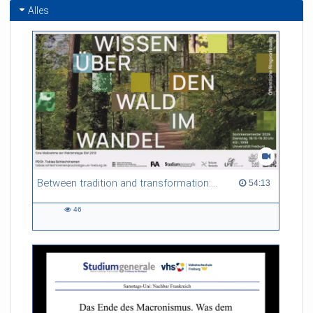
Alles
Between tradition and transformation: how owners, advisers and institutions co-create knowledge for resilient forests in Europe
54:13 duration
54:13
46
46
views