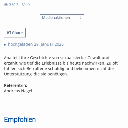
3617
0
0
3617
favorites
Medienaktionen
views
Share
hochgeladen 29. Januar 2026
Ana teilt ihre Geschichte von sexualisierter Gewalt und
erzählt, wie tief die Erlebnisse bis heute nachwirken. Zu oft
fühlen sich Betroffene schuldig und bekommen nicht die
Unterstützung, die sie benötigen.
Referent/in:
Andreas Nagel
Empfohlen