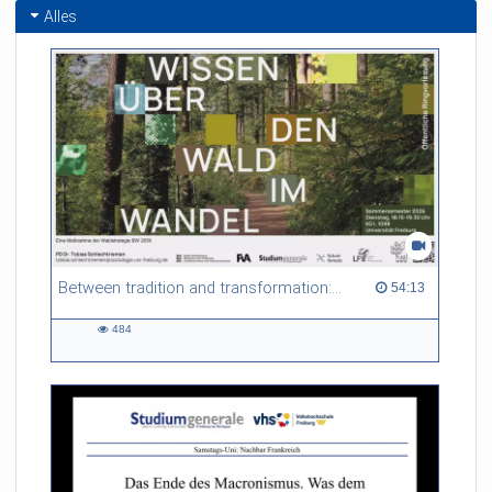
Alles
Between tradition and transformation: how owners, advisers and institutions co-create knowledge for resilient forests in Europe
54:13 duration
54:13
484
484
views