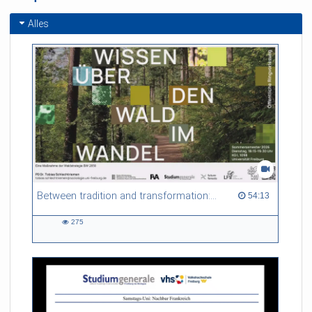
Alles
Between tradition and transformation: how owners, advisers and institutions co-create knowledge for resilient forests in Europe
54:13 duration
54:13
275
275
views