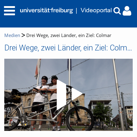
Medien
Drei Wege, zwei Länder, ein Ziel: Colmar
Drei Wege, zwei Länder, ein Ziel: Colmar
Video