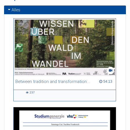
Alles
Between tradition and transformation: how owners, advisers and institutions co-create knowledge for resilient forests in Europe
54:13 duration
54:13
237
237
views