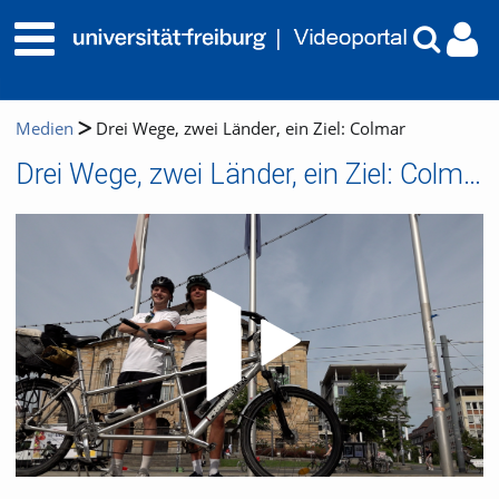
Medien
Drei Wege, zwei Länder, ein Ziel: Colmar
Drei Wege, zwei Länder, ein Ziel: Colmar
Video