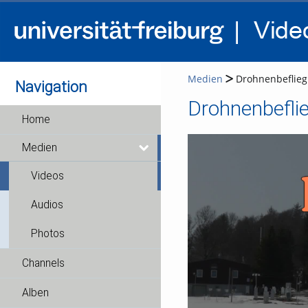
Medien
Drohnenbeflie
Navigation
Drohnenbefl
Home
Medien
Videos
Audios
Photos
Channels
Alben