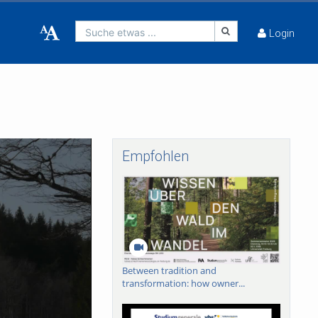
Suche etwas ...
Login
Empfohlen
Between tradition and
transformation: how owner...