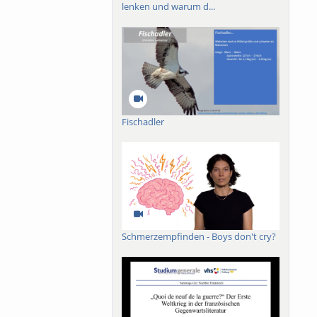
lenken und warum d...
Fischadler
Schmerzempfinden - Boys don't cry?