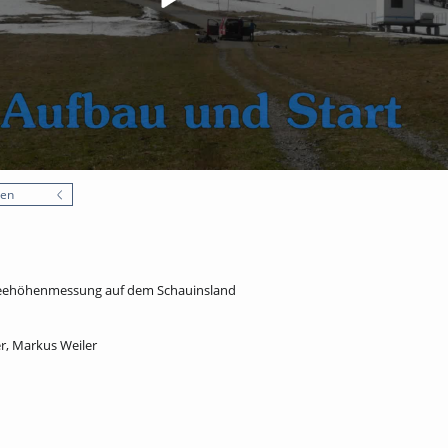
nen
eehöhenmessung auf dem Schauinsland
r, Markus Weiler