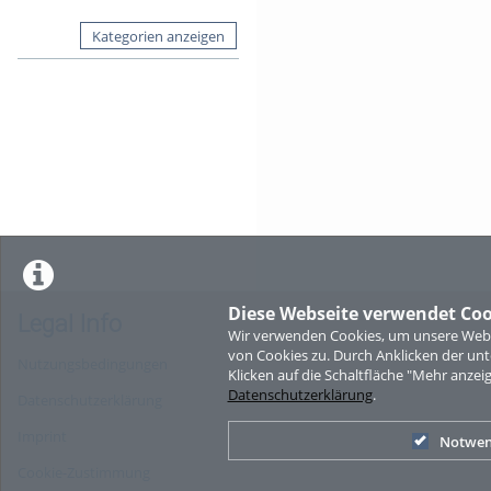
Kategorien anzeigen
Diese Webseite verwendet Coo
Legal Info
Wir verwenden Cookies, um unsere Websi
von Cookies zu. Durch Anklicken der u
Nutzungsbedingungen
Klicken auf die Schaltfläche "Mehr anzei
Datenschutzerklärung
.
Datenschutzerklärung
Imprint
Notwen
Cookie-Zustimmung