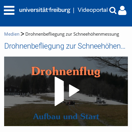
Medien
Drohnenbefliegung zur Schneehöhenmessung
Drohnenbefliegung zur Schneehöhenmessung
Video