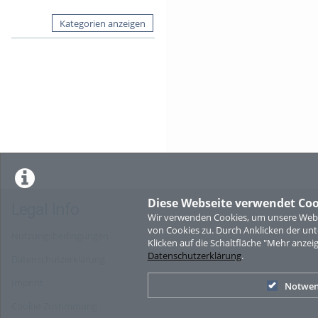
Kategorien anzeigen
Diese Webseite verwendet Coo
Legal Info
Wir verwenden Cookies, um unsere Websi
von Cookies zu. Durch Anklicken der u
Nutzungsbedingungen
Klicken auf die Schaltfläche "Mehr anzei
Datenschutzerklärung
.
Datenschutzerklärung
Imprint
Notwen
Cookie-Zustimmung