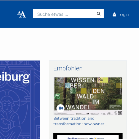
Suche etwas ...
Login
Empfohlen
Between tradition and
transformation: how owner...