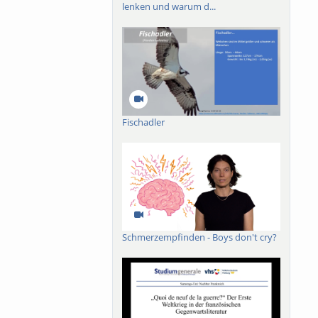
lenken und warum d...
Fischadler
Schmerzempfinden - Boys don't cry?