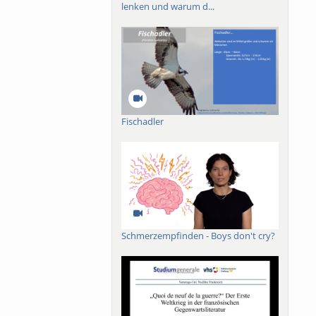
lenken und warum d...
Fischadler
Schmerzempfinden - Boys don't cry?