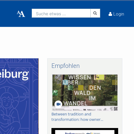
Suche etwas ...
Login
Empfohlen
Between tradition and
transformation: how owner...