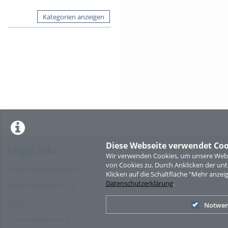
Kategorien anzeigen
Diese Webseite verwendet Coo
Legal Info
Wir verwenden Cookies, um unsere Websi
von Cookies zu. Durch Anklicken der u
Nutzungsbedingungen
Klicken auf die Schaltfläche "Mehr anzei
Datenschutzerklärung
.
Datenschutzerklärung
Imprint
Notwen
Cookie-Zustimmung