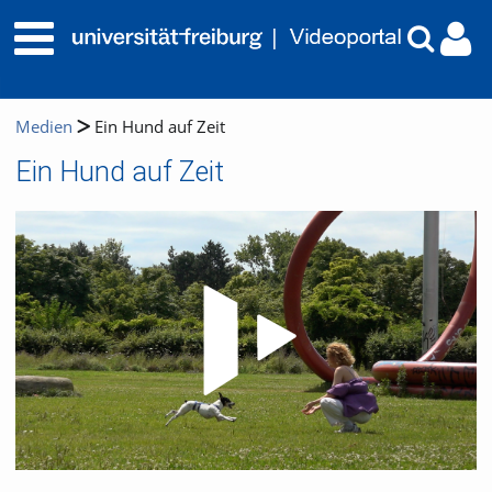
Medien
Ein Hund auf Zeit
Ein Hund auf Zeit
Video