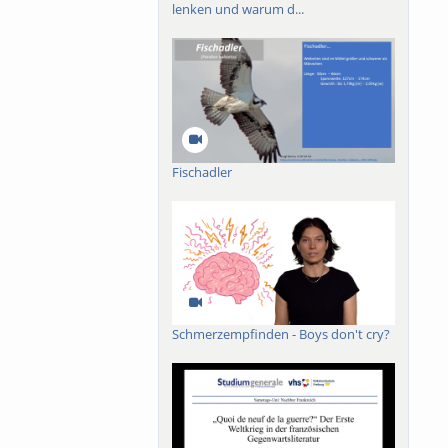
lenken und warum d...
Fischadler
Schmerzempfinden - Boys don't cry?