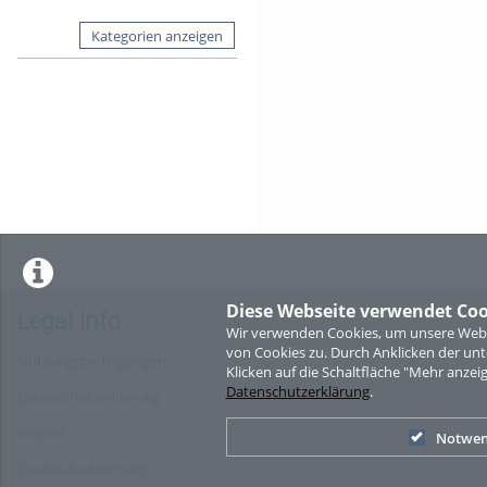
Kategorien anzeigen
Diese Webseite verwendet Coo
Legal Info
Wir verwenden Cookies, um unsere Websi
von Cookies zu. Durch Anklicken der u
Nutzungsbedingungen
Klicken auf die Schaltfläche "Mehr anzei
Datenschutzerklärung
.
Datenschutzerklärung
Imprint
Notwen
Cookie-Zustimmung