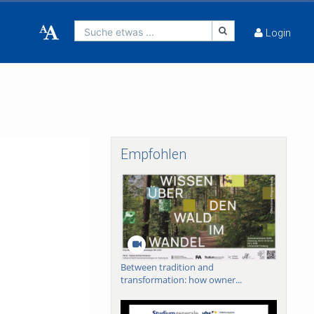
Suche etwas ...
Login
Empfohlen
Between tradition and
transformation: how owner...