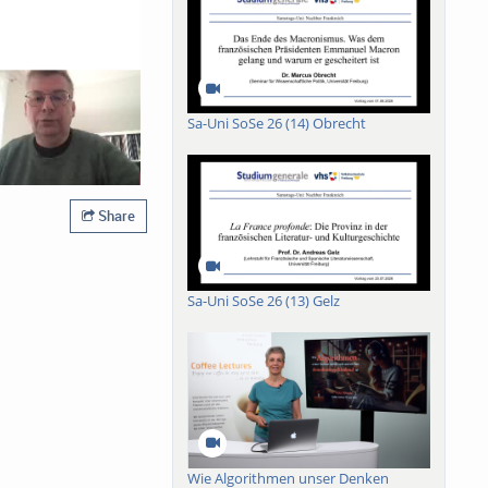
Sa-Uni SoSe 26 (14) Obrecht
Share
Sa-Uni SoSe 26 (13) Gelz
Wie Algorithmen unser Denken