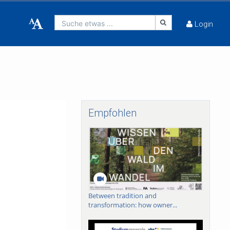
Suche etwas ...
Login
Empfohlen
Between tradition and
transformation: how owner...