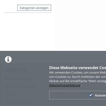
Kategorien anzeigen
Diese Webseite verwendet Coo
Legal Info
Wir verwenden Cookies, um unsere Websi
von Cookies zu. Durch Anklicken der u
Nutzungsbedingungen
Klicken auf die Schaltfläche "Mehr anzei
Datenschutzerklärung
.
Datenschutzerklärung
Imprint
Notwen
Cookie-Zustimmung