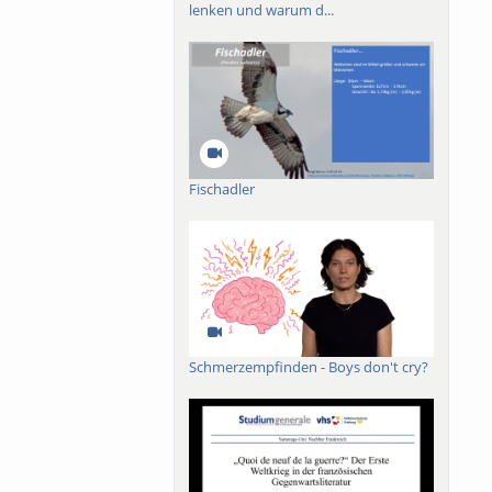
lenken und warum d...
Fischadler
Schmerzempfinden - Boys don't cry?