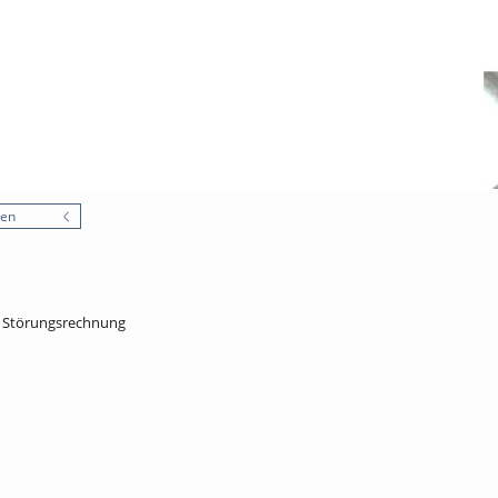
nen
, Störungsrechnung