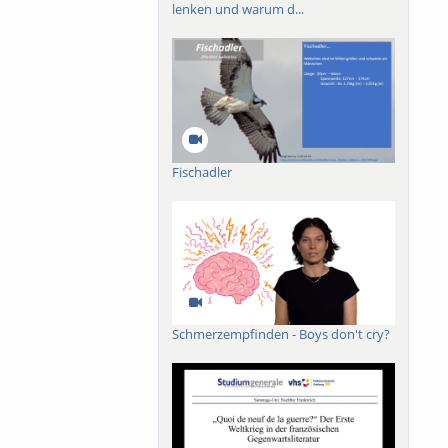
lenken und warum d...
Fischadler
Schmerzempfinden - Boys don't cry?