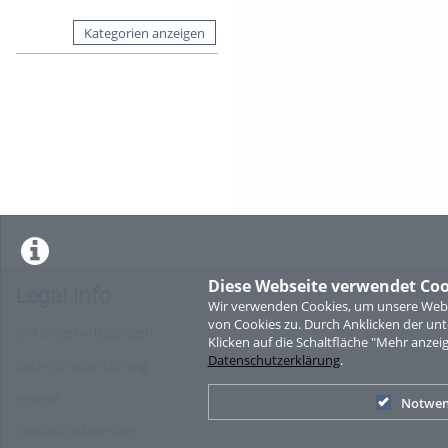
Kategorien anzeigen
Diese Webseite verwendet Coo
Legal Info
Wir verwenden Cookies, um unsere Websi
von Cookies zu. Durch Anklicken der u
Nutzungsbedingungen
Klicken auf die Schaltfläche "Mehr anzei
Datenschutzerklärung
.
Datenschutzerklärung
Imprint
Notwen
Cookie-Zustimmung