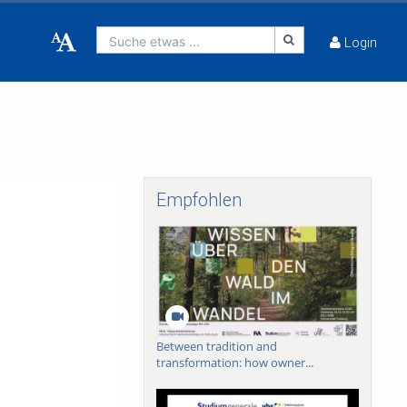
Suche etwas ...
Login
Empfohlen
Between tradition and
transformation: how owner...