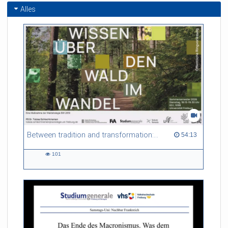
Alles
Between tradition and transformation: how owners, advisers and institutions co-create knowledge for resilient forests in Europe
54:13 duration
54:13
101
101
views