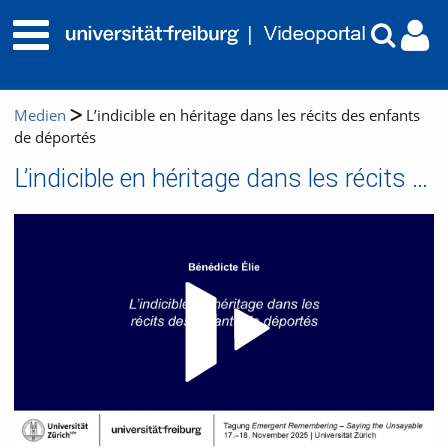
Medien
L’indicible en héritage dans les récits des enfants
de déportés
L’indicible en héritage dans les récits des enfants de déportés
Video